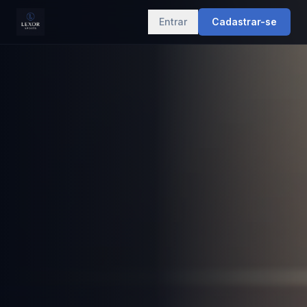
Entrar
Cadastrar-se