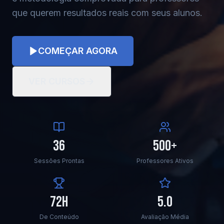
que querem resultados reais com seus alunos.
COMEÇAR AGORA
VER CURSOS
36
500+
Sessões Prontas
Professores Ativos
72h
5.0
De Conteúdo
Avaliação Média