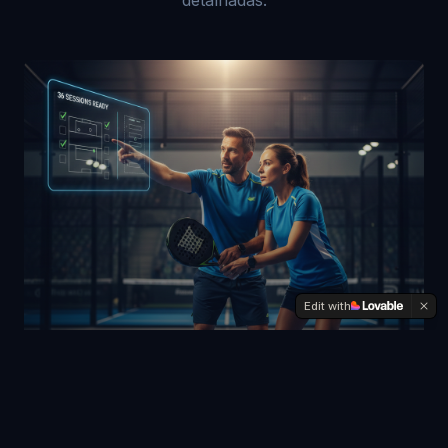
Edit with
5.0